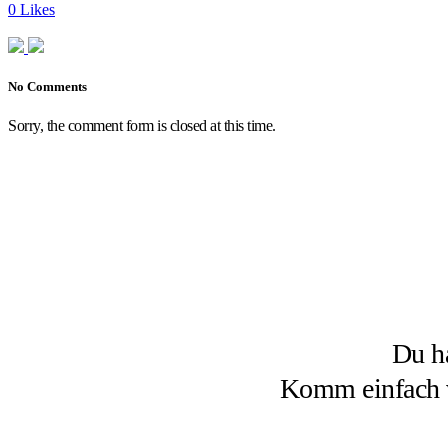
0
Likes
No Comments
Sorry, the comment form is closed at this time.
Du ha
Komm einfach vo