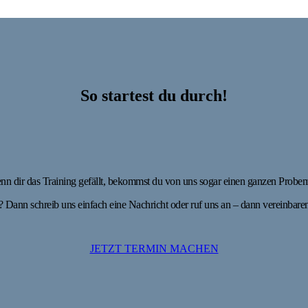
So startest du durch!
nn dir das Training gefällt, bekommst du von uns sogar einen ganzen Probemon
 Dann schreib uns einfach eine Nachricht oder ruf uns an – dann vereinbaren
JETZT TERMIN MACHEN