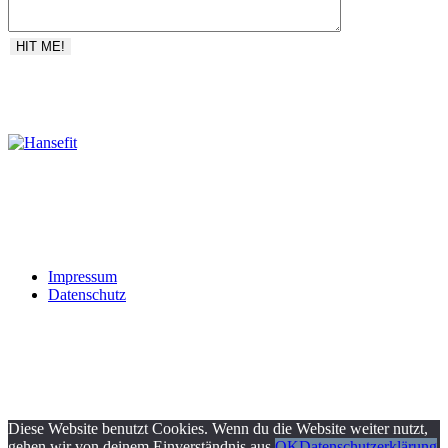
IN KOOPERATION MIT
Impressum
Datenschutz
Diese Website benutzt Cookies. Wenn du die Website weiter nutzt,
gehen wir von deinem Einverständnis aus.
OK
Datenschutzerklärung