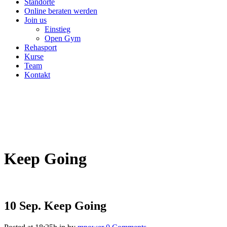
Standorte
Online beraten werden
Join us
Einstieg
Open Gym
Rehasport
Kurse
Team
Kontakt
Keep Going
10 Sep.
Keep Going