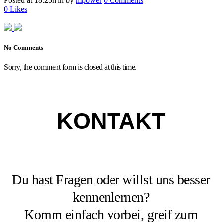
Posted at 18:25h
in
by
mpower
0 Comments
0
Likes
No Comments
Sorry, the comment form is closed at this time.
KONTAKT
Du hast Fragen oder willst uns besser
kennenlernen?
Komm einfach vorbei, greif zum