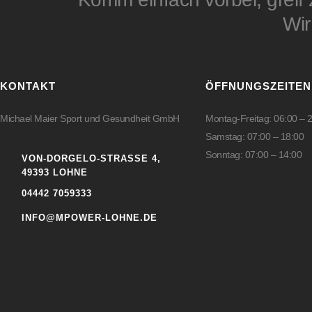
Wir
KONTAKT
ÖFFNUNGSZEITEN
Michael Maier Sport und Gesundheit GmbH
Montag-Freitag: 06:00 – 
Samstag: 07:00 – 18:00
Sonntag: 07:00 – 14:00
VON-DORGELO-STRASSE 4, 4
9393 LOHNE
04442 7059333
INFO@MPOWER-LOHNE.DE