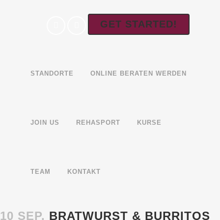
GET STARTED!
STANDORTE
ONLINE BERATEN WERDEN
JOIN US
REHASPORT
KURSE
TEAM
KONTAKT
10 SEP.
BRATWURST & BURRITOS